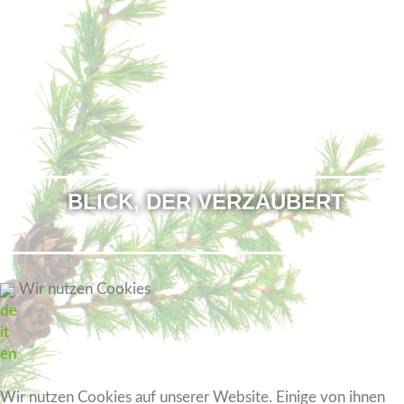
BLICK,
DER
VERZAUBERT
Wir nutzen Cookies
de
it
en
Wir nutzen Cookies auf unserer Website. Einige von ihnen