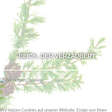
BLICK,
DER
VERZAUBERT
Wir nutzen Cookies
de
it
en
Wir nutzen Cookies auf unserer Website. Einige von ihnen