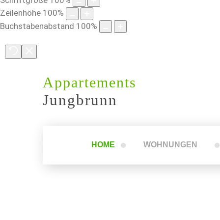
Zeilenhöhe
100
%
Buchstabenabstand
100
%
Appartements
Jungbrunn
HOME
WOHNUNGEN
Wohnung 1
Wohnung 2
Wohnung 3