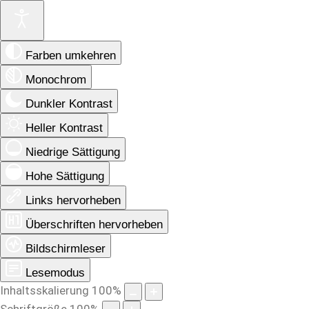
Farben umkehren
Monochrom
Dunkler Kontrast
Heller Kontrast
Niedrige Sättigung
Hohe Sättigung
Links hervorheben
Überschriften hervorheben
Bildschirmleser
Lesemodus
Inhaltsskalierung
100
%
Schriftgröße
100
%