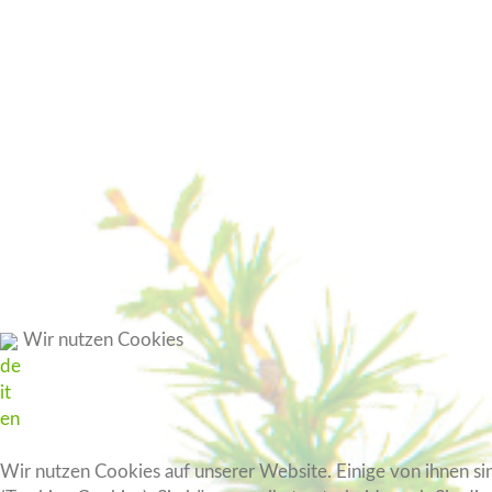
Wir nutzen Cookies
de
it
en
Wir nutzen Cookies auf unserer Website. Einige von ihnen si