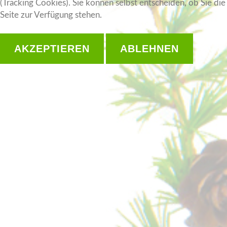
(Tracking Cookies). Sie können selbst entscheiden, ob Sie di
Seite zur Verfügung stehen.
AKZEPTIEREN
ABLEHNEN