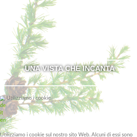
UNA
VISTA
CHE
INCANTA
Utilizziamo i cookie
de
it
en
Utilizziamo i cookie sul nostro sito Web. Alcuni di essi sono