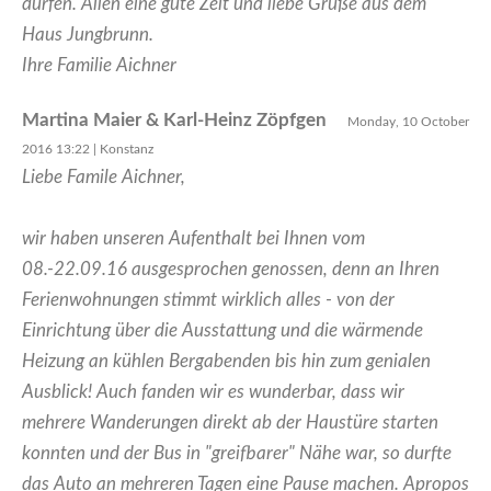
dürfen. Allen eine gute Zeit und liebe Grüße aus dem
Haus Jungbrunn.
Ihre Familie Aichner
Martina Maier & Karl-Heinz Zöpfgen
Monday, 10 October
2016 13:22 | Konstanz
Liebe Famile Aichner,
wir haben unseren Aufenthalt bei Ihnen vom
08.-22.09.16 ausgesprochen genossen, denn an Ihren
Ferienwohnungen stimmt wirklich alles - von der
Einrichtung über die Ausstattung und die wärmende
Heizung an kühlen Bergabenden bis hin zum genialen
Ausblick! Auch fanden wir es wunderbar, dass wir
mehrere Wanderungen direkt ab der Haustüre starten
konnten und der Bus in "greifbarer" Nähe war, so durfte
das Auto an mehreren Tagen eine Pause machen. Apropos