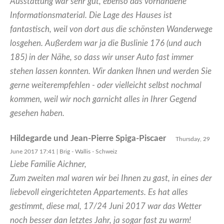
Ausstattung war sehr gut, ebenso das vorhandene
Informationsmaterial. Die Lage des Hauses ist
fantastisch, weil von dort aus die schönsten Wanderwege
losgehen. Außerdem war ja die Buslinie 176 (und auch
185) in der Nähe, so dass wir unser Auto fast immer
stehen lassen konnten. Wir danken Ihnen und werden Sie
gerne weiterempfehlen - oder vielleicht selbst nochmal
kommen, weil wir noch garnicht alles in Ihrer Gegend
gesehen haben.
Hildegarde und Jean-Pierre Spiga-Piscaer
Thursday, 29
June 2017 17:41 | Brig - Wallis - Schweiz
Liebe Familie Aichner,
Zum zweiten mal waren wir bei Ihnen zu gast, in eines der
liebevoll eingerichteten Appartements. Es hat alles
gestimmt, diese mal, 17/24 Juni 2017 war das Wetter
noch besser dan letztes Jahr, ja sogar fast zu warm!