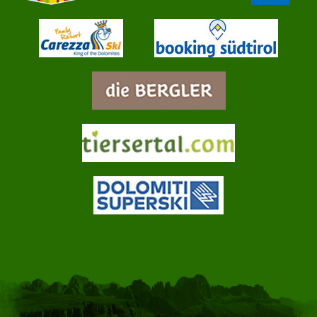
info@jungbrunn.it