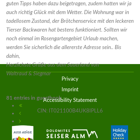
guten Tipps haben dazu beigetragen, zudem hatten wir ja
auch richtig Glück mit dem Wetter. Die Wohnung war in
tadellosem Zustand, der Brötchenservice mit den leckeren
Tierser Backwaren hat bestens funktioniert. Sollten wir
noch einmal im Rosengartengebiet Urlaub machen,
werden Sie sicherlich die allererste Adresse sein.. Bis
dahin,
Herzlichste Grüße aus dem Sauerland von
Waltraud & Siegmar
Privacy
Imprint
81 entries in guestbook
Accessibility Statement
CIN: IT021100B4UK8IPLL6