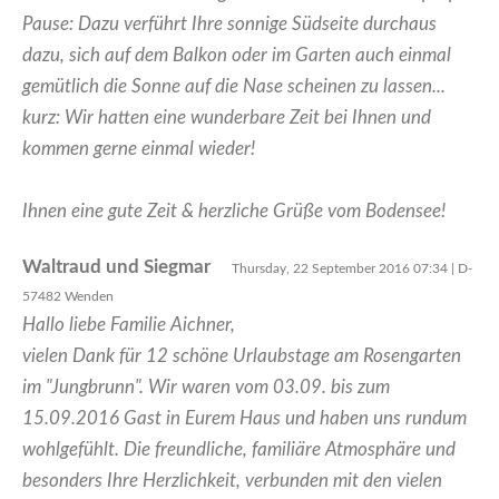
Pause: Dazu verführt Ihre sonnige Südseite durchaus
dazu, sich auf dem Balkon oder im Garten auch einmal
gemütlich die Sonne auf die Nase scheinen zu lassen...
kurz: Wir hatten eine wunderbare Zeit bei Ihnen und
kommen gerne einmal wieder!
Ihnen eine gute Zeit & herzliche Grüße vom Bodensee!
Waltraud und Siegmar
Thursday, 22 September 2016 07:34 | D-
57482 Wenden
Hallo liebe Familie Aichner,
vielen Dank für 12 schöne Urlaubstage am Rosengarten
im "Jungbrunn". Wir waren vom 03.09. bis zum
15.09.2016 Gast in Eurem Haus und haben uns rundum
wohlgefühlt. Die freundliche, familiäre Atmosphäre und
besonders Ihre Herzlichkeit, verbunden mit den vielen