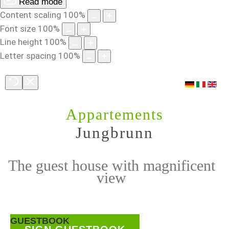
Read mode
Content scaling
100
%
Font size
100
%
Line height
100
%
Letter spacing
100
%
Appartements
Jungbrunn
The guest house with magnificent
view
GUESTBOOK